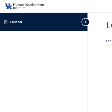
L
Lesson
Les