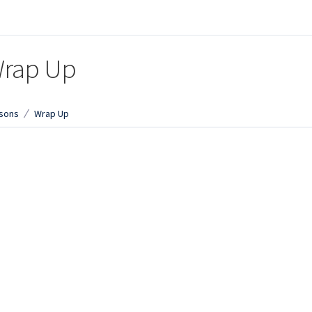
rap Up
sons
Wrap Up