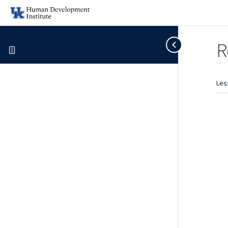
R
Les